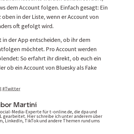
ows dem Account folgen. Einfach gesagt: Ein
 oben in der Liste, wenn er Account von
ers oft gefolgt wird.
 in der App entscheiden, ob ihr dem 
ntfolgen möchtet. Pro Account werden 
ndet: So erfahrt ihr direkt, ob euch ein 
er ob ein Account von Bluesky als Fake 
l
#Twitter
ibor Martini
ocial-Media-Experte für t-online.de, die dpa und 
L gearbeitet. Hier schreibe ich unter anderem über 
m, LinkedIn, TikTok und andere Themen rund ums 