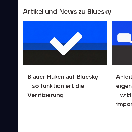
Artikel und News zu Bluesky
Blauer Haken auf Bluesky
Anlei
– so funktioniert die
eigen
Verifizierung
Twitt
impor