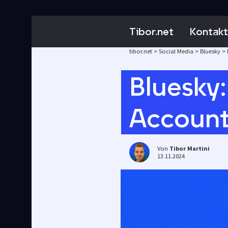
Tibor.net
Kontakt
tibor.net
>
Social Media
>
Bluesky
>
Bluesky:
Account
Von
Tibor Martini
13.11.2024