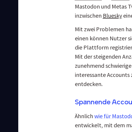
Mastodon und Metas T
inzwischen 
Bluesky
 ein
Mit zwei Problemen hat
einen können Nutzer sic
die Plattform registrie
Mit der steigenden Anza
zunehmend schwieriger
interessante Accounts 
entdecken.
Spannende Accoun
Ähnlich 
wie für Mastod
entwickelt, mit dem m