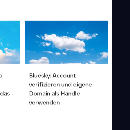
So
Bluesky: Account
verifizieren und eigene
 das
Domain als Handle
verwenden