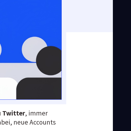
u Twitter
, immer 
abei, neue Accounts 