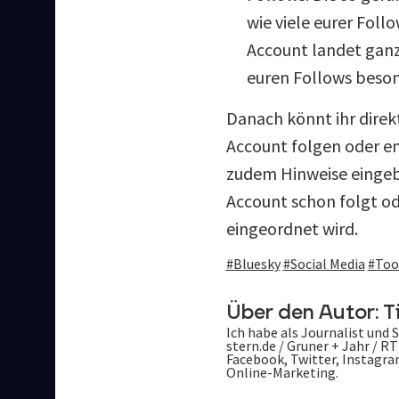
wie viele eurer Foll
Account landet ganz
euren Follows besond
Danach könnt ihr direkt
Account folgen oder e
zudem Hinweise eingeble
Account schon folgt od
eingeordnet wird.
#Bluesky
#Social Media
#Too
Über den Autor:
T
Ich habe als Journalist und S
stern.de / Gruner + Jahr / RT
Facebook, Twitter, Instagra
Online-Marketing.