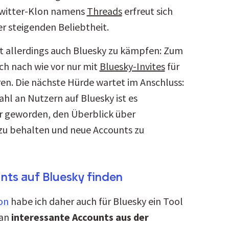
witter-Klon namens 
Threads
 erfreut sich 
er steigenden Beliebtheit.
 allerdings auch Bluesky zu kämpfen: Zum 
h nach wie vor nur mit 
Bluesky-Invites
 für 
ren. Die nächste Hürde wartet im Anschluss: 
hl an Nutzern auf Bluesky ist es 
 geworden, den Überblick über 
zu behalten und neue Accounts zu 
ts auf Bluesky finden
on
 habe ich daher auch für Bluesky ein Tool 
an 
interessante Accounts aus der 