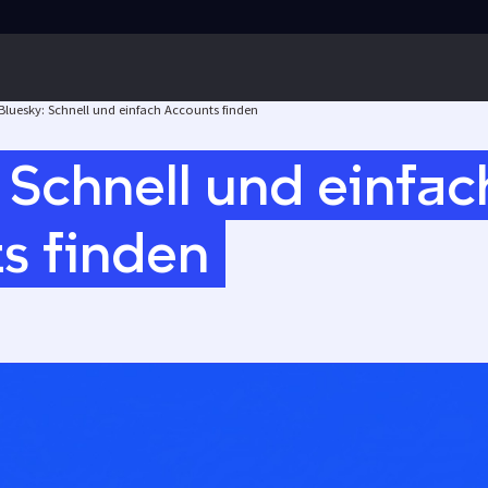
Bluesky: Schnell und einfach Accounts finden
 Schnell und einfac
s finden