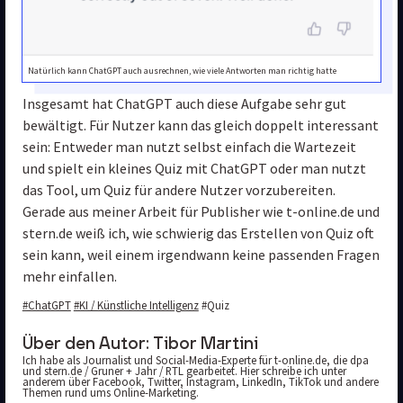
Natürlich kann ChatGPT auch ausrechnen, wie viele Antworten man richtig hatte
Insgesamt hat ChatGPT auch diese Aufgabe sehr gut 
bewältigt. Für Nutzer kann das gleich doppelt interessant 
sein: Entweder man nutzt selbst einfach die Wartezeit 
und spielt ein kleines Quiz mit ChatGPT oder man nutzt 
das Tool, um Quiz für andere Nutzer vorzubereiten. 
Gerade aus meiner Arbeit für Publisher wie t-online.de und 
stern.de weiß ich, wie schwierig das Erstellen von Quiz oft 
sein kann, weil einem irgendwann keine passenden Fragen 
mehr einfallen.
#ChatGPT
#KI / Künstliche Intelligenz
#Quiz
Über den Autor:
Tibor Martini
Ich habe als Journalist und Social-Media-Experte für t-online.de, die dpa 
und stern.de / Gruner + Jahr / RTL gearbeitet. Hier schreibe ich unter 
anderem über Facebook, Twitter, Instagram, LinkedIn, TikTok und andere 
Themen rund ums Online-Marketing.