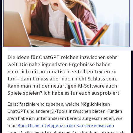
Die Ideen für ChatGPT reichen inzwischen sehr 
weit. Die naheliegendsten Ergebnisse haben 
natürlich mit automatisch erstellten Texten zu 
tun – damit muss aber noch nicht Schluss sein. 
Kann man mit der neuartigen KI-Software auch 
Spiele spielen? Ich habe es für euch ausprobiert.
Es ist faszinierend zu sehen, welche Möglichkeiten 
ChatGPT und andere 
KI
-Tools inzwischen bieten. Für den 
stern
 habe ich unter anderem bereits aufgeschrieben, wie 
man 
Künstliche Intelligenz in der Karriere einsetzen
kann. Die Stichworte dabei sind: Anschreiben automatisch 