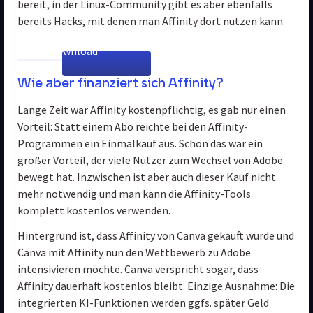
bereit, in der Linux-Community gibt es aber ebenfalls 
bereits Hacks, mit denen man Affinity dort nutzen kann.
Zum Download
Wie aber finanziert sich Affinity?
Lange Zeit war Affinity kostenpflichtig, es gab nur einen 
Vorteil: Statt einem Abo reichte bei den Affinity-
Programmen ein Einmalkauf aus. Schon das war ein 
großer Vorteil, der viele Nutzer zum Wechsel von Adobe 
bewegt hat. Inzwischen ist aber auch dieser Kauf nicht 
mehr notwendig und man kann die Affinity-Tools 
komplett kostenlos verwenden.
Hintergrund ist, dass Affinity von Canva gekauft wurde und 
Canva mit Affinity nun den Wettbewerb zu Adobe 
intensivieren möchte. Canva verspricht sogar, dass 
Affinity dauerhaft kostenlos bleibt. Einzige Ausnahme: Die 
integrierten KI-Funktionen werden ggfs. später Geld 