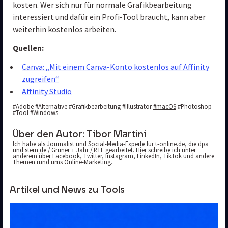
kosten. Wer sich nur für normale Grafikbearbeitung 
interessiert und dafür ein Profi-Tool braucht, kann aber 
weiterhin kostenlos arbeiten.
Quellen:
Canva: „Mit einem Canva-Konto kostenlos auf Affinity
zugreifen“
Affinity Studio
#Adobe #Alternative #Grafikbearbeitung #Illustrator
#macOS
#Photoshop
#Tool
#Windows
Über den Autor:
Tibor Martini
Ich habe als Journalist und Social-Media-Experte für t-online.de, die dpa 
und stern.de / Gruner + Jahr / RTL gearbeitet. Hier schreibe ich unter 
anderem über Facebook, Twitter, Instagram, LinkedIn, TikTok und andere 
Themen rund ums Online-Marketing.
Artikel und News zu Tools