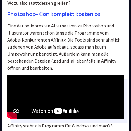
Wozu also stattdessen greifen?
Photoshop-Klon komplett kostenlos
Eine der beliebtesten Alternativen zu Photoshop und 
Illustrator waren schon lange die Programme vom 
Adobe-Konkurrenten Affinity. Die Tools sind sehr ähnlich 
zu denen von Adobe aufgebaut, sodass man kaum 
Umgewöhnung benötigt. Außerdem kann man alle 
bestehenden Dateien (.psd und .
ai
) ebenfalls in Affinity 
öffnen und bearbeiten.
Affinity steht als Programm für Windows und macOS 