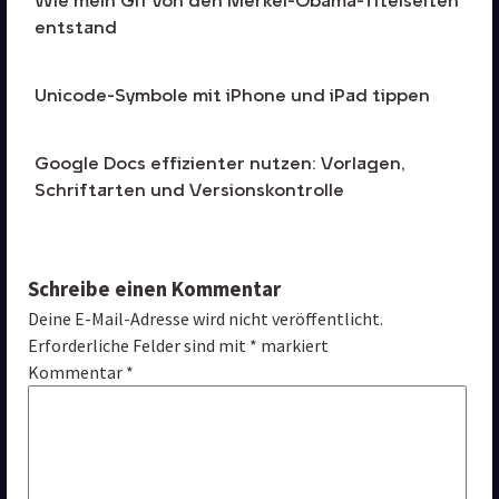
Wie mein Gif von den Merkel-Obama-Titelseiten
entstand
Unicode-Symbole mit iPhone und iPad tippen
Google Docs effizienter nutzen: Vorlagen,
Schriftarten und Versionskontrolle
Schreibe einen Kommentar
Deine E-Mail-Adresse wird nicht veröffentlicht.
Erforderliche Felder sind mit 
*
 markiert
Kommentar 
*