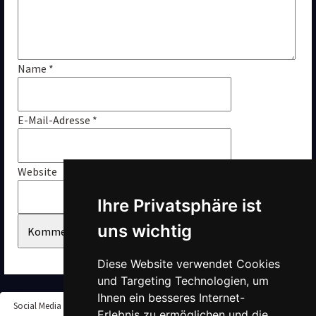
Name 
*
E-Mail-Adresse 
*
Website
Ihre Privatsphäre ist 
uns wichtig
Diese Website verwendet Cookies 
und Targeting Technologien, um 
Ihnen ein besseres Internet-
Social Media
Erlebnis zu ermöglichen und die 